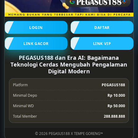
LOGIN
DAFTAR
LINK GACOR
LINK VIP
PEGASUS188 dan Era AI: Bagaimana
Teknologi Cerdas Mengubah Pengalaman
Digital Modern
Platform
PEGASUS188
Minimal Depo
Rp 10.000
Minimal WD
Rp 50.000
Total Member
288.888.888
©
2026
PEGASUS188 X TEMPE GORENG™